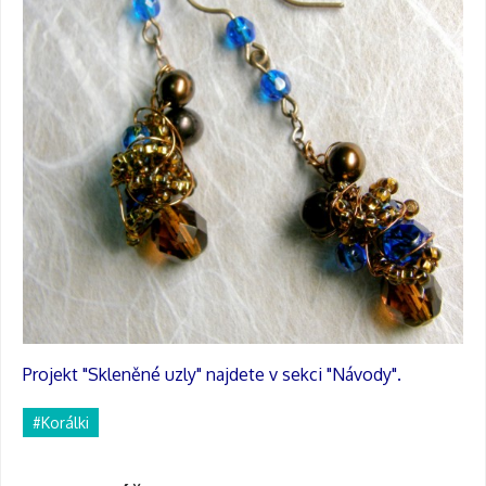
Projekt "Skleněné uzly" najdete v sekci "Návody".
#Korálki