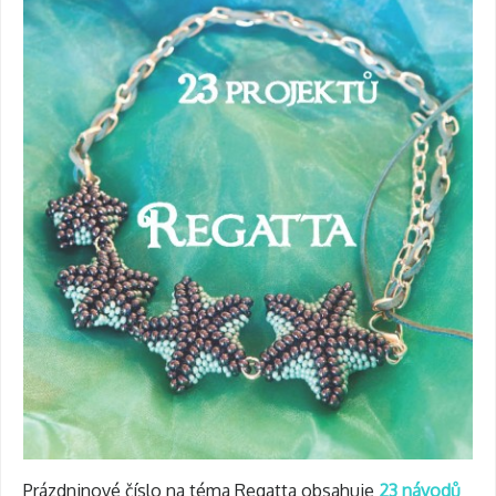
Prázdninové číslo na téma Regatta obsahuje
23 návodů