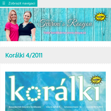
☰ Zobrazit navigaci
Korálki 4/2011