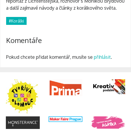
reportáž z Lichtenštejska, rozhovor s Monikou Brýdovou
a další zajímavé návody a články z korálkového světa.
#Korálki
Komentáře
Pokud chcete přidat komentář, musíte se
přihlásit
.