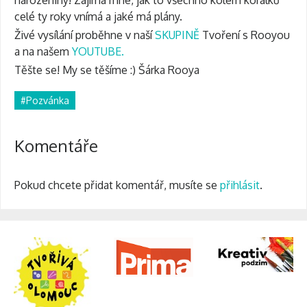
celé ty roky vnímá a jaké má plány.
Živé vysílání proběhne v naší
SKUPINĚ
Tvoření s Rooyou
a na našem
YOUTUBE.
Těšte se! My se těšíme :) Šárka Rooya
#Pozvánka
Komentáře
Pokud chcete přidat komentář, musíte se
přihlásit
.