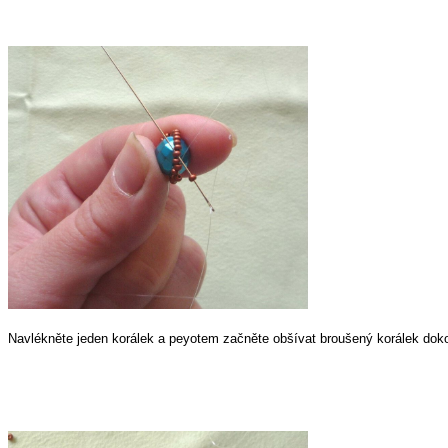
Navlékněte jeden korálek a peyotem začněte obšívat broušený korálek dok