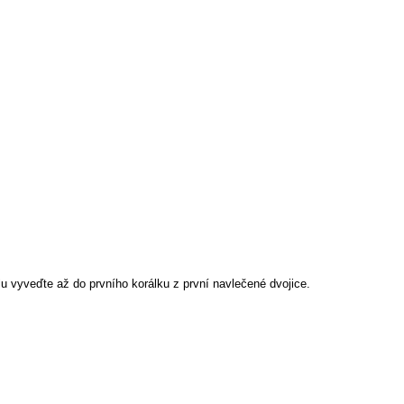
u vyveďte až do prvního korálku z první navlečené dvojice.