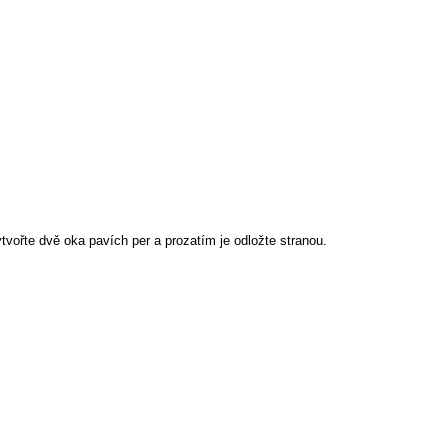
tvořte dvě oka pavích per a prozatím je odložte stranou.