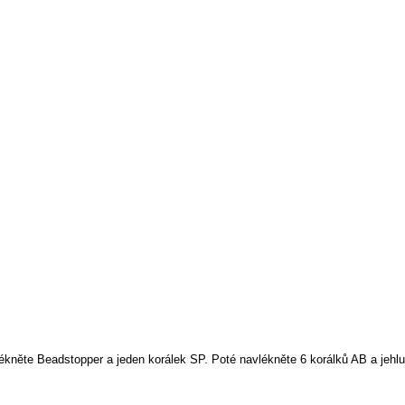
lékněte Beadstopper a jeden korálek SP. Poté navlékněte 6 korálků AB a jehl