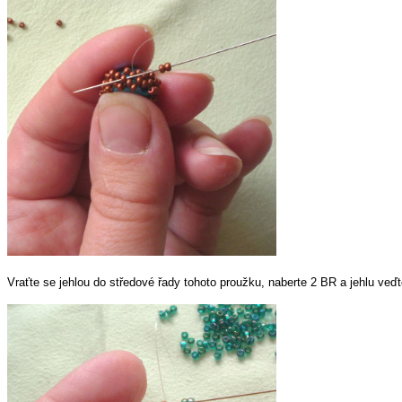
Vraťte se jehlou do středové řady tohoto proužku, naberte 2 BR a jehlu veďt