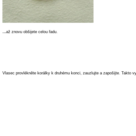
...
až znovu obšijete celou řadu.
Vlasec provlékněte korálky k druhému konci, zauzlujte a zapošijte. Takto vy