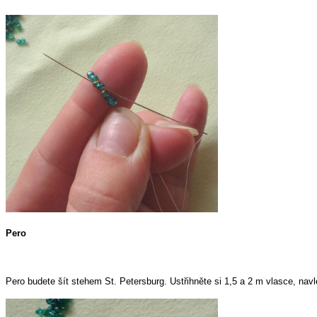
Pero
Pero budete šít stehem St. Petersburg. Ustřihněte si 1,5 a 2 m vlasce, nav