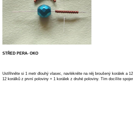
STŘED PERA- OKO
Ustřihněte si 1 metr dlouhý vlasec, navlékněte na něj broušený korálek a
12 korálků z první poloviny + 1 korálek z druhé poloviny. Tím docílíte spoje