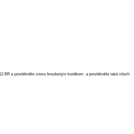
ch 12 BR a provlékněte znovu broušeným korálkem
a provlékněte také všech