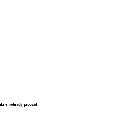
ikne pětiřadý proužek.