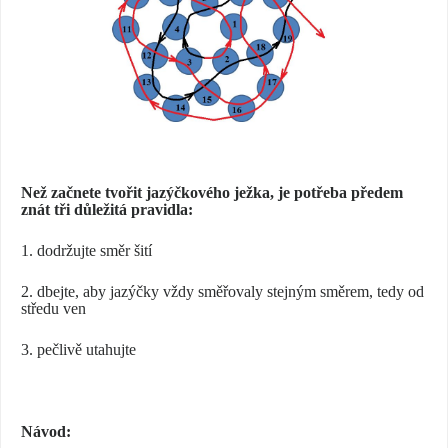
Než začnete tvořit jazýčkového ježka, je potřeba předem
znát tři důležitá pravidla:
1. dodržujte směr šití
2. dbejte, aby jazýčky vždy směřovaly stejným směrem, tedy od
středu ven
3. pečlivě utahujte
Návod: