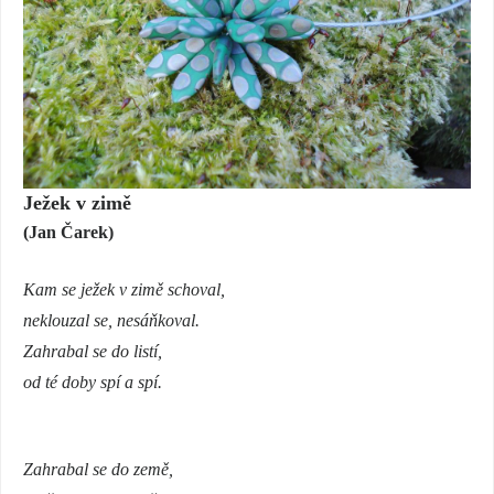
Ježek v zimě
(Jan Čarek)
Kam se ježek v zimě schoval,
neklouzal se, nesáňkoval.
Zahrabal se do listí,
od té doby spí a spí.
Zahrabal se do země,