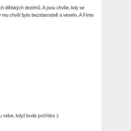
ch dětských dezénů. A jsou chvíle, kdy se
y mu chvíli bylo bezstarostně a veselo. A Fimo
 u sebe, když bude potřeba ;)