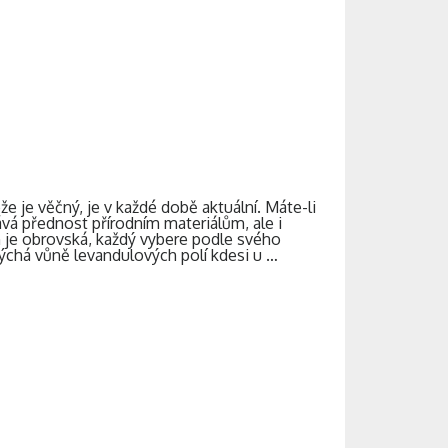
e je věčný, je v každé době aktuální. Máte-li
vá přednost přírodním materiálům, ale i
h je obrovská, každý vybere podle svého
 dýchá vůně levandulových polí kdesi u …