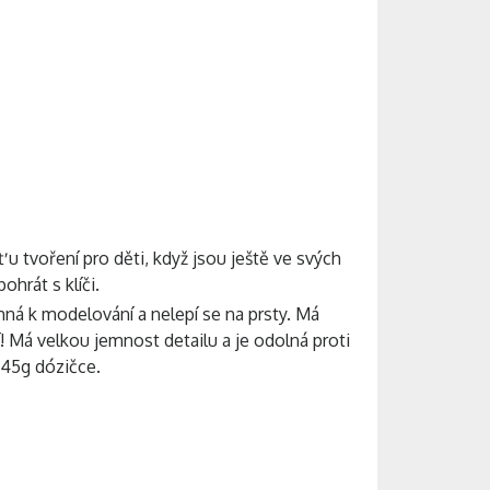
ť u tvoření pro děti, když jsou ještě ve svých
ohrát s klíči.
mná k modelování a nelepí se na prsty. Má
! Má velkou jemnost detailu a je odolná proti
145g dózičce.