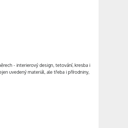
ch - interierový design, tetování, kresba i
ejen uvedený materiál, ale třeba i přírodniny,