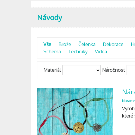
Návody
Vše
Brože
Čelenka
Dekorace
H
Schema
Techniky
Videa
Materiál
Náročnost
Nár
Nárame
Vyrob
které 