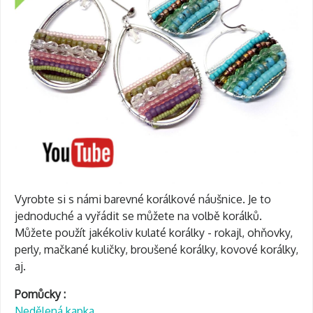
Vyrobte si s námi barevné korálkové náušnice. Je to
jednoduché a vyřádit se můžete na volbě korálků.
Můžete použít jakékoliv kulaté korálky - rokajl, ohňovky,
perly, mačkané kuličky, broušené korálky, kovové korálky,
aj.
Pomůcky :
Nedělená kapka