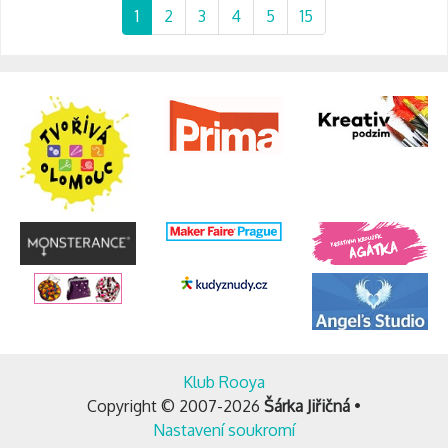
1
2
3
4
5
15
Klub Rooya
Copyright © 2007-2026
Šárka Jiřičná
•
Nastavení soukromí