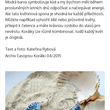
Modrá barva symbolizuje klid a my bychom měli během
prosluněných letních dnů odpočívat a načerpávat energii.
Ale tato květinová spona je vhodná ke každé příležitosti.
Můžete například vytvořit bílé nebo průsvitné květy,
přilepit k čelence a máte krásnou ozdobu do vlasů pro
nevěstu. Korálky lze různě kombinovat, tudíž každý květ
je originál.
Text a foto: Kateřina Rybová
Archiv časopisu Korálki 04/2015