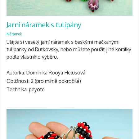
Jarní náramek s tulipány
Náramek
Ušijte si veselý jarní náramek s českými mačkanými
tulipánky od Rutkovsky, nebo můžete použít jiné korálky
podle vlastního výběru.
Autorka: Dominika Rooya Helusová
Obtížnost: 2 (pro mírně pokročilé)
Technika: peyote