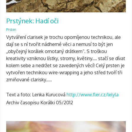
Prstýnek: Hadí oči
Prsten
Vytváření clarisek je trochu opomíjenou technikou, ale
dají se s ní tvořit nádherné věci a nemusí to být jen
„obyčejný korálek omotaný drátkem“. S troškou
kreativity vzniknou lístky, stromy, květiny.... stačí se dívat
kolem sebe a nedržet se zavedených věcí! Celý prsten je
vytvořen technikou wire-wrapping a jeho střed tvoří tři
zmiňované clarisky.....
Text a foto: Lenka Kurucová
http://www.fler.cz/lelyla
Archiv časopisu Korálki 05/2012