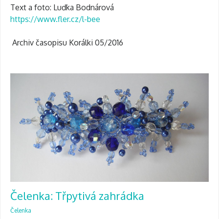
Text a foto: Luďka Bodnárová
https://www.fler.cz/l-bee
Archiv časopisu Korálki 05/2016
Čelenka: Třpytivá zahrádka
Čelenka