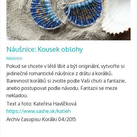
Náušnice: Kousek oblohy
Náušnice
Pokud se chcete v létě líbit a být originální, vytvořte si
jedinečné romantické náušnice z drátu a korálků.
Barevnost korálků si zvolte podle Vaši chuti a fantazie,
anebo postupovat podle návodu. Fantazii se meze
nekladou.
Text a foto: Kateřina Havlíčková
https://www.sashe.sk/katieh
Archiv časopisu Korálki 04/2015