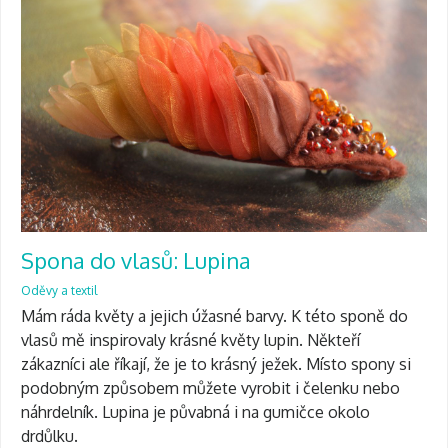
Spona do vlasů: Lupina
Oděvy a textil
Mám ráda květy a jejich úžasné barvy. K této sponě do
vlasů mě inspirovaly krásné květy lupin. Někteří
zákazníci ale říkají, že je to krásný ježek. Místo spony si
podobným způsobem můžete vyrobit i čelenku nebo
náhrdelník. Lupina je půvabná i na gumičce okolo
drdůlku.