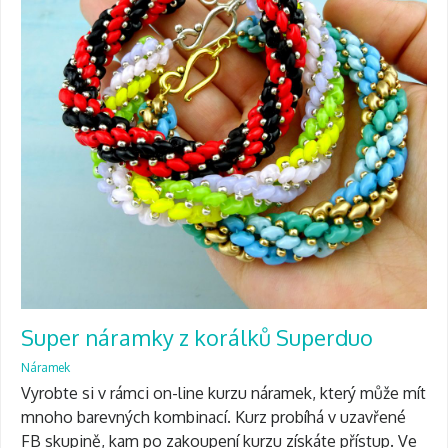
Super náramky z korálků Superduo
Náramek
Vyrobte si v rámci on-line kurzu náramek, který může mít
mnoho barevných kombinací. Kurz probíhá v uzavřené
FB skupině, kam po zakoupení kurzu získáte přístup. Ve