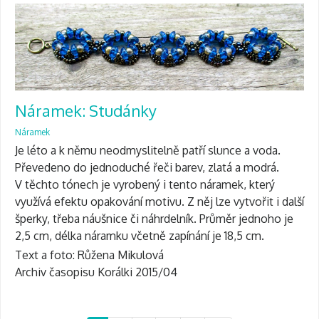
Náramek: Studánky
Náramek
Je léto a k němu neodmyslitelně patří slunce a voda.
Převedeno do jednoduché řeči barev, zlatá a modrá.
V těchto tónech je vyrobený i tento náramek, který
využívá efektu opakování motivu. Z něj lze vytvořit i další
šperky, třeba náušnice či náhrdelník. Průměr jednoho je
2,5 cm, délka náramku včetně zapínání je 18,5 cm.
Text a foto: Růžena Mikulová
Archiv časopisu Korálki 2015/04